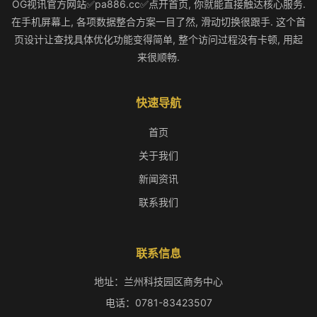
OG视讯官方网站✅pa886.cc✅点开首页, 你就能直接触达核心服务.
在手机屏幕上, 各项数据整合方案一目了然, 滑动切换很跟手. 这个首
页设计让查找具体优化功能变得简单, 整个访问过程没有卡顿, 用起
来很顺畅.
快速导航
首页
关于我们
新闻资讯
联系我们
联系信息
地址：兰州科技园区商务中心
电话：0781-83423507