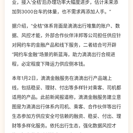
业，接入‘全桔’后办理功率大幅度进步，估计未来添
加到3000台车的体量，也不需求再添加人手。”
据介绍，“全桔”体系背面是滴滴出行堆集的账户、数
据、风控才能，外部合作伙伴沣邦等公司担任供应针
对网约车的金融产品和线下服务，二者结合可开辟
“网约车金融”场景的新蓝海，助力滴滴出行合规进
程，必定程度下降运力供应侧本钱。
本年1月2日，滴滴金融服务在滴滴出行产品端上
线，包括稳妥、理财、付出等多样针对乘客、司机都
适用的产品。此前新闻报道称，滴滴金融服务建立意
图是为滴滴出行体系内司机、乘客、合作伙伴等出行
生态参加方供应安全可信赖的融资、稳妥、付出、理
财等多样化服务。依托出行生态，强化数据风控才