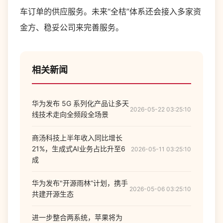
车订单的供应服务。未来“全桔”体系还会接入多家资
金方、稳妥公司来完善服务。
相关新闻
华为发布 5G 系列化产品让多天
2026-05-22 03:25:10
线技术走向全频段全场景
商汤科技上半年收入同比增长
21%，生成式AI业务占比升至6
2026-05-11 03:25:10
成
华为发布"开源雨林”计划，携手
2026-05-06 03:25:10
共建开源生态
进一步整合两系统，苹果将为