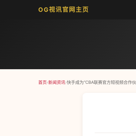
OG视讯官网主页
首页
›
新闻资讯
›
快手成为“CBA联赛官方短视频合作伙