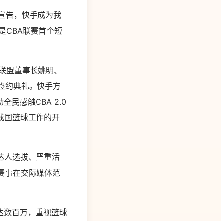
起宣告，快手成为我
也是CBA联赛首个短
A联盟董事长姚明、
了签约典礼。快手方
感触CBA 2.0
我国篮球工作的开
达人选拔、严重活
赛事在交际媒体范
达数百万，重视篮球