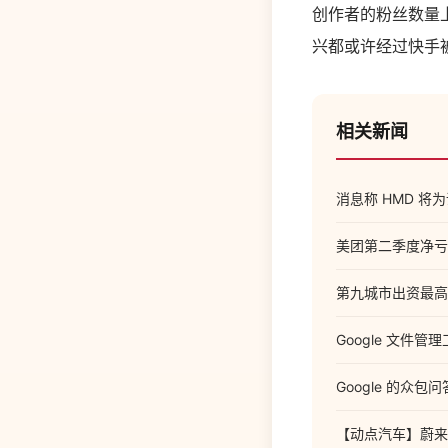
创作者的粉丝数量
兴都或许经过快手
相关新闻
消息称 HMD 
美团第二季度净亏损
第九城市出资最高
Google 文件管理工
Google 的众包问
【动点汽车】蔚来