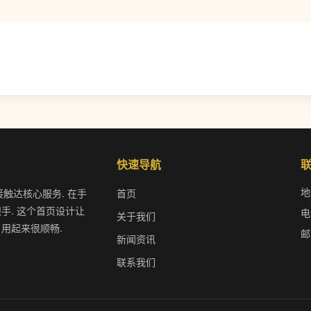
快速导航
地
接触达核心服务. 在手
首页
手. 这个首页设计让
电
关于我们
 用起来很顺畅.
邮
新闻资讯
联系我们