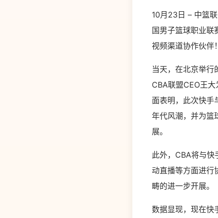
10月23日 – 
国男子篮球职业联赛
视频渠道协作伙伴
当天，在北京举行的
CBA联盟CEO
面表明，此次快手与
年代风潮，并为篮
展。
此外，CBA将与
动直播等方面进行
畴的进一步开展。
数据显现，现在快