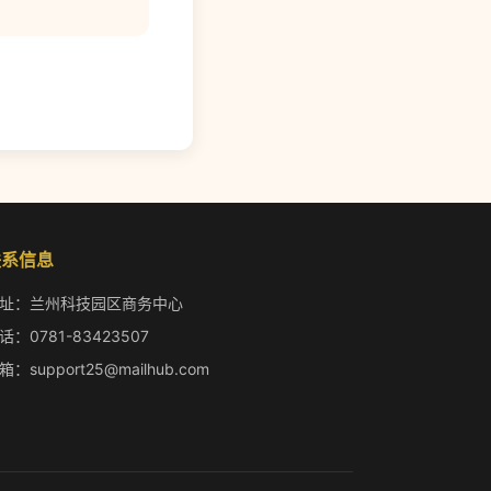
联系信息
址：兰州科技园区商务中心
话：0781-83423507
箱：support25@mailhub.com