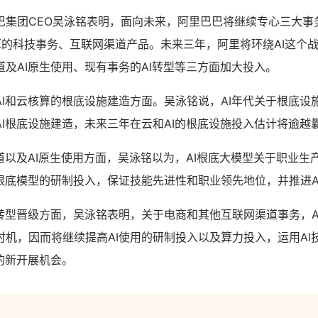
巴集团CEO吴泳铭表明，面向未来，阿里巴巴将继续专心三大事
算的科技事务、互联网渠道产品。未来三年，阿里将环绕AI这个战
及AI原生使用、现有事务的AI转型等三方面加大投入。
AI和云核算的根底设施建造方面。吴泳铭说，AI年代关于根底设
AI根底设施建造，未来三年在云和AI的根底设施投入估计将逾越
道以及AI原生使用方面，吴泳铭以为，AI根底大模型关于职业生
I根底模型的研制投入，保证技能先进性和职业领先地位，并推进A
I转型晋级方面，吴泳铭表明，关于电商和其他互联网渠道事务，A
时机，因而将继续提高AI使用的研制投入以及算力投入，运用AI
的新开展机会。