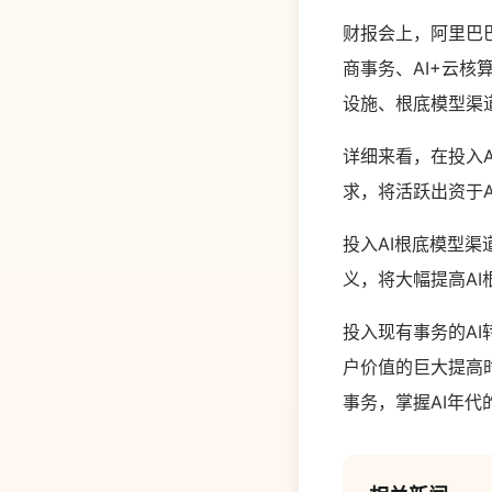
财报会上，阿里巴
商事务、AI+云核
设施、根底模型渠道
详细来看，在投入
求，将活跃出资于
投入AI根底模型渠
义，将大幅提高A
投入现有事务的A
户价值的巨大提高
事务，掌握AI年代