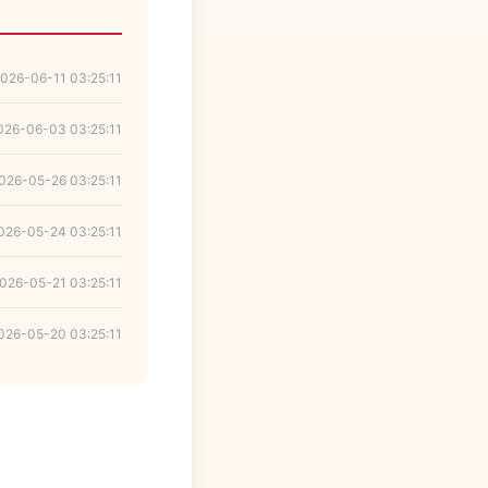
026-06-11 03:25:11
026-06-03 03:25:11
026-05-26 03:25:11
026-05-24 03:25:11
026-05-21 03:25:11
026-05-20 03:25:11