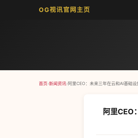
OG视讯官网主页
首页
›
新闻资讯
›
阿里CEO：未来三年在云和AI基础
阿里CEO