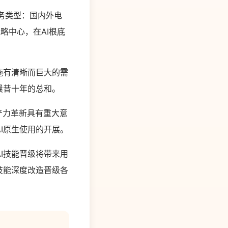
务类型：国内外电
略中心，在AI根底
施有清晰而巨大的需
曩昔十年的总和。
产力革新具有重大意
I原生使用的开展。
I技能晋级将带来用
技能深度改造晋级各