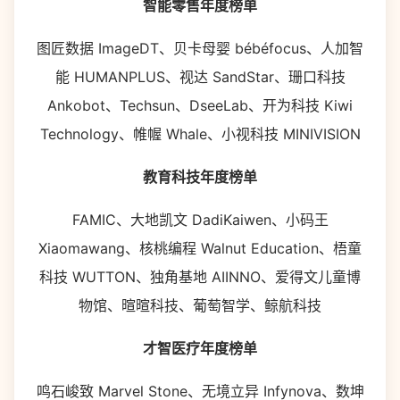
智能零售年度榜单
图匠数据 ImageDT、贝卡母婴 bébéfocus、人加智
能 HUMANPLUS、视达 SandStar、珊口科技
Ankobot、Techsun、DseeLab、开为科技 Kiwi
Technology、帷幄 Whale、小视科技 MINIVISION
教育科技年度榜单
FAMIC、大地凯文 DadiKaiwen、小码王
Xiaomawang、核桃编程 Walnut Education、梧童
科技 WUTTON、独角基地 AIINNO、爱得文儿童博
物馆、暄暄科技、葡萄智学、鲸航科技
才智医疗年度榜单
鸣石峻致 Marvel Stone、无境立异 Infynova、数坤