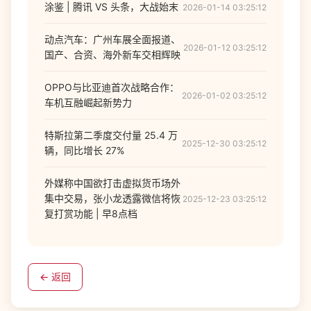
涂鉴 | 腾讯 VS 头条，大战始末
2026-01-14 03:25:12
动点汽车：广州车展全面报道、
2026-01-12 03:25:12
国产、合资、海外新车交相辉映
OPPO与比亚迪首次战略合作：
2026-01-02 03:25:12
车机互融崛起新势力
特斯拉第二季度交付量 25.4 万
2025-12-30 03:25:12
辆，同比增长 27%
外媒称中国欲打击虚拟货币场外
集中交易，张小龙透露微信将恢
2025-12-23 03:25:12
复打赏功能 | 早8点档
← 返回