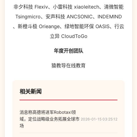
非夕科技 Flexiv、小雷科技 xiaoleitech、清微智能
Tsingmicro、安声科技 ANCSONIC、INDEMIND
、新橙斗极 Orieange、绿地智能环保 OASIS、行云
立异 CloudToGo
年度开创团队
猿教导在线教育
相关新闻
消息称高德将进军Robotaxi领
域，定位战略级业务拓展全球市
2026-01-15 03:25:12
场