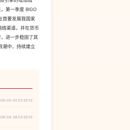
’双引擎的增加战
，第一季度 BIGO
了在首要发展我国家
网络渠道，并在货币
容，进一步稳固了其
浪潮中，持续建立
026-05-05 03:25:10
026-04-28 03:25:10