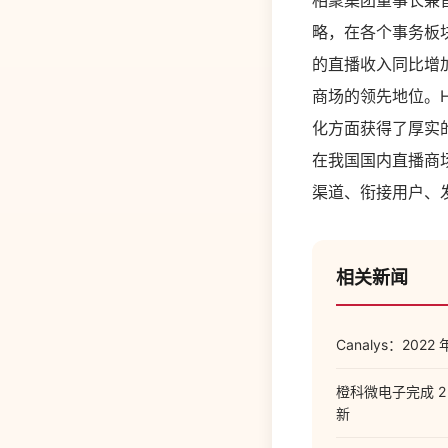
相聚集团董事长兼首
略，在各个事务板块获
的直播收入同比增加
商场的领先地位。
化方面获得了厚实
在我国国内直播商
渠道、衔接用户、
相关新闻
Canalys：20
橙科微电子完成 2
新