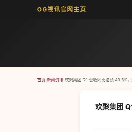
OG视讯官网主页
首页
›
新闻资讯
›
欢聚集团 Q1 营收同比增长 49.6%
欢聚集团 Q