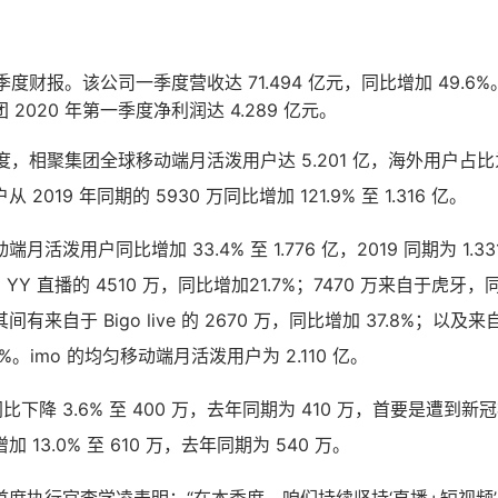
一季度财报。该公司一季度营收达 71.494 亿元，同比增加 49.
2020 年第一季度净利润达 4.289 亿元。
季度，相聚集团全球移动端月活泼用户达 5.201 亿，海外用户占比为 7
2019 年同期的 5930 万同比增加 121.9% 至 1.316 亿。
活泼用户同比增加 33.4% 至 1.776 亿，2019 同期为 1.
自 YY 直播的 4510 万，同比增加21.7%；7470 万来自于虎牙，
间有来自于 Bigo live 的 2670 万，同比增加 37.8%；以及来自 
%。imo 的均匀移动端月活泼用户为 2.110 亿。
比下降 3.6% 至 400 万，去年同期为 410 万，首要是遭到
13.0% 至 610 万，去年同期为 540 万。