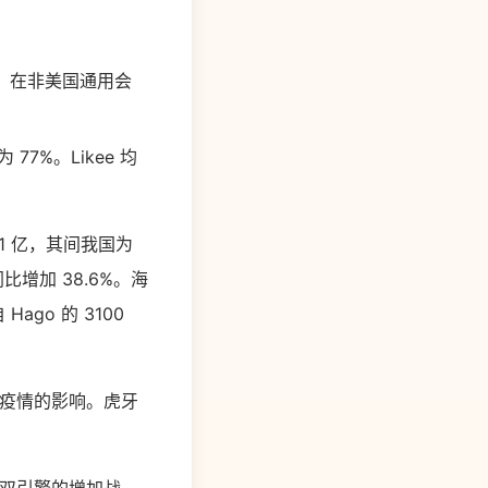
6%。在非美国通用会
7%。Likee 均
331 亿，其间我国为
同比增加 38.6%。海
Hago 的 3100
新冠疫情的影响。虎牙