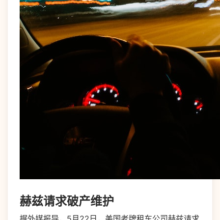
赫兹请求破产维护
据外媒报导，5月22日，美国老牌租车公司赫兹请求