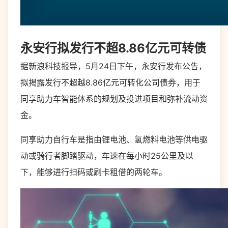
永安行拟发行不超8.86亿元可转债
据新浪科技报导，5月24日下午，永安行发布公告，
拟揭露发行不超越8.86亿元可转化公司债券，用于
同享助力车智能体系的规划及投进项目和弥补流动资
金。
同享助力自行车是指由锂电池、氢燃料电池等供电驱
动或骑行者脚踏驱动，车速在每小时25公里及以
下，能够进行扫码或刷卡租借的两轮车。