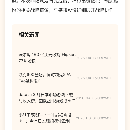
道。本次非揭露发行完成后，福杉出资依托于韵达股
份的相关战略资源，与德邦股份详细展开战略协作。
相关新闻
沃尔玛 160 亿美元收购 Flipkart
2026-04-17 03:25:11
77% 股权
领克900登场，同时领克SPA
2026-04-16 03:25:11
Evo架构发布
data.ai 3 月日本市场游戏下载
2026-04-05 03:25:11
与收入榜：团队战斗游戏成热门
小红书或明年下半年启动香港
2026-03-31 03:25:11
IPO：今年已实现规模化盈利