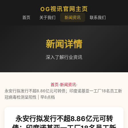
OG视讯官网主页
首页
关于我们
新闻资讯
联系我们
新闻详情
深入了解行业资讯
首页
›
新闻资讯
›
永安行拟发行不超8.86亿元可转债；印度诺基亚一工厂18名员工新
冠病毒检测呈阳性 | 早8点档
永安行拟发行不超8.86亿元可转