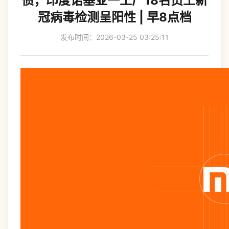
债；印度诺基亚一工厂18名员工新
冠病毒检测呈阳性 | 早8点档
发布时间：2026-03-25 03:25:11