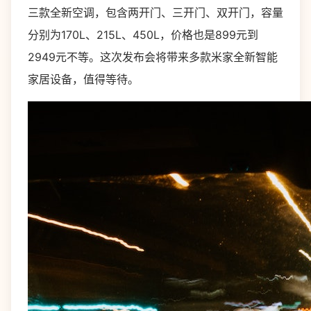
三款全新空调，包含两开门、三开门、双开门，容量
分别为170L、215L、450L，价格也是899元到
2949元不等。这次发布会将带来多款米家全新智能
家居设备，值得等待。