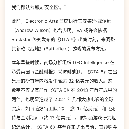
我们都认为那是‘安全区’。”
此前，Electronic Arts 首席执行官安德鲁·威尔逊
（Andrew Wilson）也曾表明，EA 或许会依据
Rockstar 终究发布的《GTA 6》出售时刻，来调整
其新款《战地》(Battlefield）游戏的发布方案。
本年早些时候，商场分析组织 DFC Intelligence 在
承受英国《金融时报》采访时猜测，《GTA 6》在出
售后的榜首年内将发生高达 32 亿美元的收入。这一
数字不仅是其前作《GTA 5》在 2013 年首年成果的
两倍，也明显逾越了 2024 年几部大热电影的全球
票房，如《脑筋特工队 2》（约 17 亿美元）和《死
侍与金刚狼》（约 13 亿美元）。该视频游戏研究组
织还估计，《GTA 6》甚至在正式出售前，其预购金