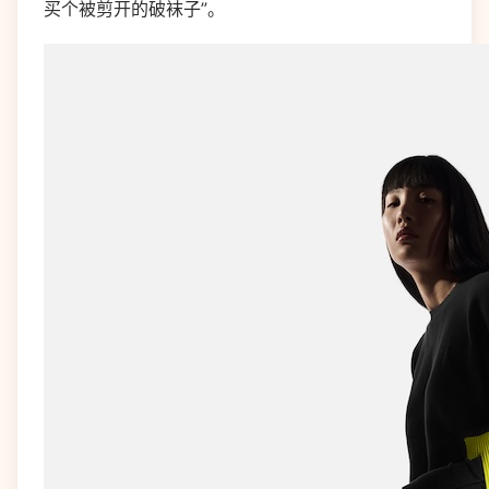
买个被剪开的破袜子”。