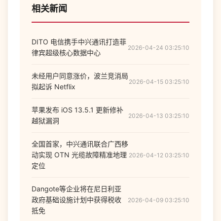
相关新闻
DITO 电信携手中兴通讯打造菲
2026-04-24 03:25:10
律宾超级核心数据中心
未经用户同意涨价，波兰竞消局
2026-04-15 03:25:10
拟起诉 Netflix
苹果发布 iOS 13.5.1 更新修补
2026-04-13 03:25:10
越狱漏洞
全国首家，中兴通讯联合广西移
动实现 OTN 光缆故障精准地理
2026-04-12 03:25:10
定位
Dangote等企业将在尼日利亚
政府基础设施计划中获得税收
2026-04-09 03:25:10
抵免