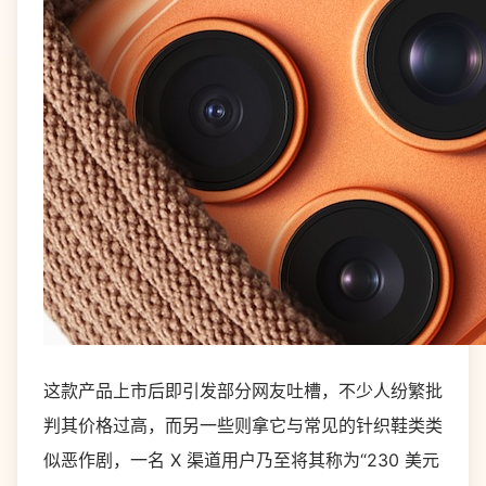
这款产品上市后即引发部分网友吐槽，不少人纷繁批
判其价格过高，而另一些则拿它与常见的针织鞋类类
似恶作剧，一名 X 渠道用户乃至将其称为“230 美元