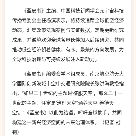
《蓝皮书》主编、中国科技新闻学会元宇宙科技
传播专委会主任杨溟表示，将持续追踪全球低空经济
动态，汇集政策法规案例与实证数据，定期更新研究
成果，并诚挚欢迎全球各界伙伴加入后续研究，共同
推动低空经济朝着健康、有序、繁荣的方向发展，为
全球科技治理与可持续发展注入新动力。
《蓝皮书》编委会学术组成员、南京航空航天大
学国际创新港城市空中交通研究院院长张洪海教授指
出，“如果二十世纪的主题是‘征服天空’，那么二十一
世纪的主题，注定是‘治理天空’‘涵养天空’‘善待天
空’。”《蓝皮书》以此为结语，呼吁全球携手，共同
构建这一新兴经济空间的未来治理体系。（记者 战
钊）