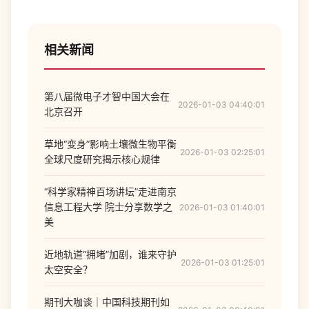
相关新闻
第八届微电子才智中国大会在
2026-01-03 04:40:01
北京召开
草地“变身”影响土壤微生物平衡
2026-01-03 02:25:01
全球尺度研究揭示核心规律
“科学家精神百场讲坛”走进南京
信息工程大学 院士分享数学之
2026-01-03 01:40:01
美
近地轨道“拥堵”加剧，谁来守护
2026-01-03 01:25:01
太空安全？
期刊大咖谈｜中国科技期刊如