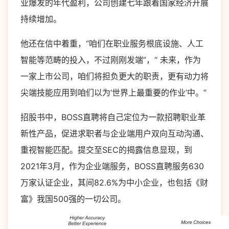
业爆发的年代盈利，公司创建七年跟着国家经济开展
持续增加。
他还在信中着重，“咱们在职业服务根底设施、人工
智能等范畴的投入，不过刚刚发端”，“ 未来，作为
一家上市公司，咱们将担负更大的职责，更有动力将
尖端技能应用到咱们以为‘世界上最重要的作业’中。”
招股书中，BOSS直聘将自己定位为一款招聘职业革
新性产品，促进求职者与企业端用户双向互动沟通、
重视智能匹配。提交至SEC的揭露信息显现，到
2021年3月，作为企业端服务，BOSS直聘服务630
万家认证企业，其间82.6%为中小企业，也包括《财
富》我国500强的一切公司。