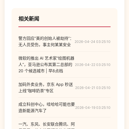
相关新闻
警方回应“美的创始人被劫持”：
2026-04-24 03:25:10
无人员受伤，事主何某某安全
微软的推出 AI 艺术家“绘图机器
人”，亚马逊公布其第二总部的
2026-04-22 03:25:10
20 个候选城市 | 早8点档
加码外卖业务，京东 App 秒送
2026-04-21 03:25:10
上线“咖啡奶茶”专区
成立科创中心，哇哈哈可能也要
2026-04-19 03:25:10
造新能源汽车了
一汽、东风、长安联合腾讯、阿