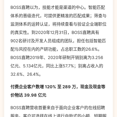
BOSS直聘以为，技能才能是渠道的中心。智能匹配
体系的晋级迭代，可提供更精准的匹配成果；筛查与
监测体系的运转认证，将持续查看与验证企业端职位
的真实性。到2020年12月31日，BOSS直聘具有
902名研讨及开发人员组成的团队，担任包括智能匹
配与风控在内的产研功能，占总职工数的26.6%。
BOSS直聘2019年、2020年研制开销别离为3.256
亿元、5.134亿元，同比上涨57.7%；别离占收入的
32.6%、26.4%。
付费企业客户数增 120% 至 289 万，现金及现金等
价物达 39.98 亿元
BOSS直聘营收首要来自于面向企业客户的在线招聘
服务。客户可选择在线上进行自助式的小额、短期服