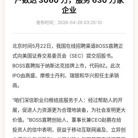
户数达 3060 万，服务 630 万家
企业
发布时间：2026-04-29 03:25:10
北京时间5月22日，我国在线招聘渠道BOSS直聘正
式向美国证券交易委员会（SEC）提交招股书。
BOSS直聘拟于纳斯达克挂牌上市，代码BZ。此次
IPO由高盛、摩根士丹利、瑞银和华兴担任主承销
商。
“咱们深信职业归根结底服务于人：经过帮助人的开
展，促进人力资源更为合理地装备，为社会发明更大
价值。”BOSS直聘创始人、董事长兼CEO赵鹏在给
投资人的信中表明，获益于移动互联网遍及、立异创