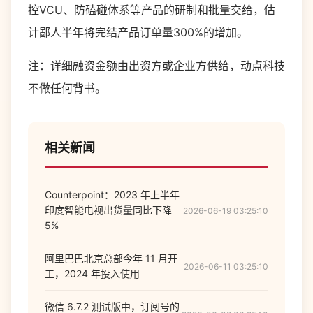
控VCU、防磕碰体系等产品的研制和批量交给，估
计鄙人半年将完结产品订单量300%的增加。
注：详细融资金额由出资方或企业方供给，动点科技
不做任何背书。
相关新闻
Counterpoint：2023 年上半年
印度智能电视出货量同比下降
2026-06-19 03:25:10
5%
阿里巴巴北京总部今年 11 月开
2026-06-11 03:25:10
工，2024 年投入使用
微信 6.7.2 测试版中，订阅号的