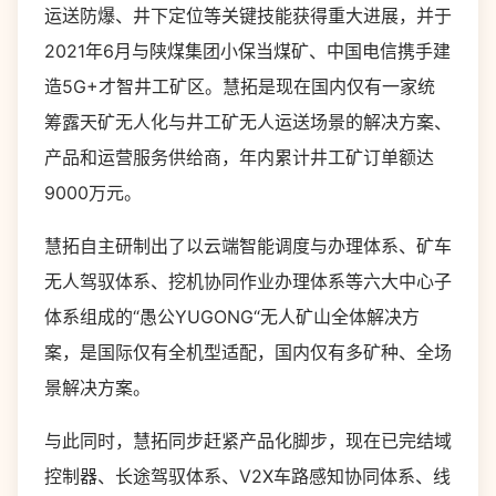
运送防爆、井下定位等关键技能获得重大进展，并于
2021年6月与陕煤集团小保当煤矿、中国电信携手建
造5G+才智井工矿区。慧拓是现在国内仅有一家统
筹露天矿无人化与井工矿无人运送场景的解决方案、
产品和运营服务供给商，年内累计井工矿订单额达
9000万元。
慧拓自主研制出了以云端智能调度与办理体系、矿车
无人驾驭体系、挖机协同作业办理体系等六大中心子
体系组成的“愚公YUGONG“无人矿山全体解决方
案，是国际仅有全机型适配，国内仅有多矿种、全场
景解决方案。
与此同时，慧拓同步赶紧产品化脚步，现在已完结域
控制器、长途驾驭体系、V2X车路感知协同体系、线