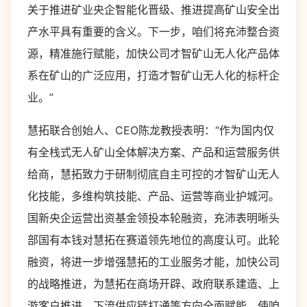
关于推进矿业央企智能化晋级、推进提高矿山安全出
产水平具有重要的含义。下一步，咱们将充沛整合资
源，精准施行赋能，加快公司才智矿山无人化产品体
系在矿山的广泛应用，打造才智矿山无人化的标杆企
业。”
慧拓联合创始人、CEO陈龙教授表明：“作为国内仅
有全栈式无人矿山全体解决方案、产品和运营服务供
给商，慧拓致力于研制彻底自主可控的才智矿山无人
化技能，多维构筑技能、产品、运营等商业护城河。
国新央企运营出资基金领投本轮融资，充沛表明晰头
部国有本钱对慧拓在赛道领先地位的高度认可。此轮
融资，将进一步增强慧拓的工业服务才能，加快公司
的战略推进，为慧拓在商场开辟、政府联系建造、上
游客户推进、下流供应链打通等方向全面赋能，使咱