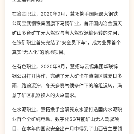
在冶金职业，2020年9月，慧拓携手国际最大钢铁
公司宝武钢铁集团旗下马钢矿业，首开国内冶金露天
矿山多台矿车无人驾驭与有人驾驭混编运转的先河，
在铁矿职业首先完结了“安全员下车”，成为业界首个
真实“无人化”的落地项目。
在有色职业，2020年8月，慧拓与云锡集团华联锌
铟公司打开协作，完结了无人矿卡在滇南区域夏日多
雨，路途泥泞，冬天多雾气候条件下的编组运转，满
意了矿区机器换人的火急需求。
在水泥职业，慧拓携手金隅冀东水泥打造国内水泥职
业首个全矿纯电动、数字化5G智能矿山无人驾驭项
目，在本年的国家安全出产月中得到了山西省主要领