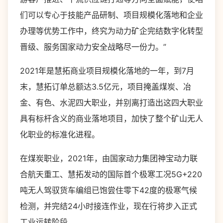
们可以专心于技能产品研制、项目规模化落地和企业
办理等优势工作中，终究为动力矿企完结数字化转型
晋级、服务国家动力安全战略尽一份力。”
2021年是慧拓商业项目规模化落地的一年，到7月
末，慧拓订单总额达3.5亿元，项目掩盖煤炭、冶
金、有色、水泥四大职业，并别离打造出这四大职业
具有标杆含义的商业落地项目，加快了整个矿山无人
化职业的标准化进程。
在煤炭职业，2021年，由国家动力集团神宝动力联
合航天重工、慧拓发动的国际首个极寒工况5G+220
吨无人驾驭货车编组已饱尝住零下42度的极寒气候
检测，并完结24小时接连作业，现在行将步入正式
工业运转阶段。