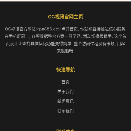
OG视讯官网主页
OG视讯官方网站✅pa886.cc✅点开首页, 你就能直接触达核心服务.
在手机屏幕上, 各项数据整合方案一目了然, 滑动切换很跟手. 这个首
页设计让查找具体优化功能变得简单, 整个访问过程没有卡顿, 用起
来很顺畅.
快速导航
首页
关于我们
新闻资讯
联系我们