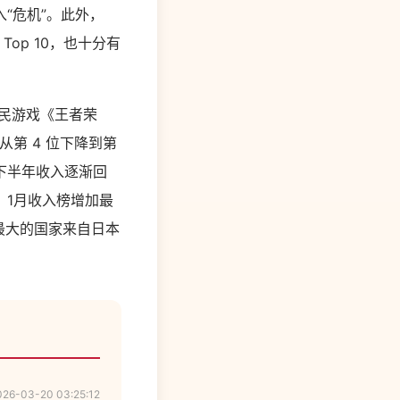
“危机”。此外，
入 Top 10，也十分有
民游戏《王者荣
入从第 4 位下降到第
 年下半年收入逐渐回
，1月收入榜增加最
奉献最大的国家来自日本
026-03-20 03:25:12