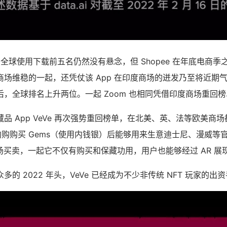
1 月全球使用下载前五名仍然没有悬念，但 Shopee 在年底电商
商场维稳的一起，还凭仗该 App 在印度商场的迸发乃至将近期
在死后，全球排名上升两位。一起 Zoom 也相同凭借印度商场重回
品 App VeVe 再次强势重回榜单，在北美、英、法等欧美商
内购购买 Gems（使用内钱银）后能够用来生意迪士尼、漫威等官方
手商场买卖，一起它不仅有购买和保藏功用，用户也能够经过 AR 展
的 2022 年头，VeVe 已经成为不少非传统 NFT 玩家的出