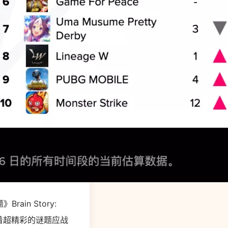
ain Story:
拥有着超精彩的谜题应战