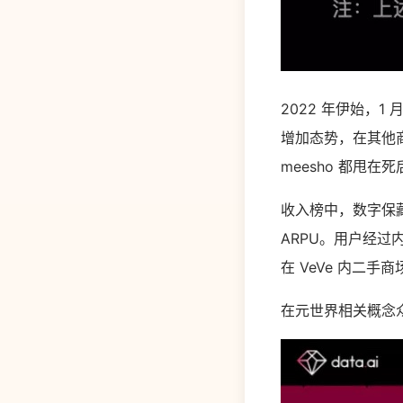
2022 年伊始，
增加态势，在其他
meesho 都甩
收入榜中，数字保藏
ARPU。用户经过
在 VeVe 内二
在元世界相关概念众多