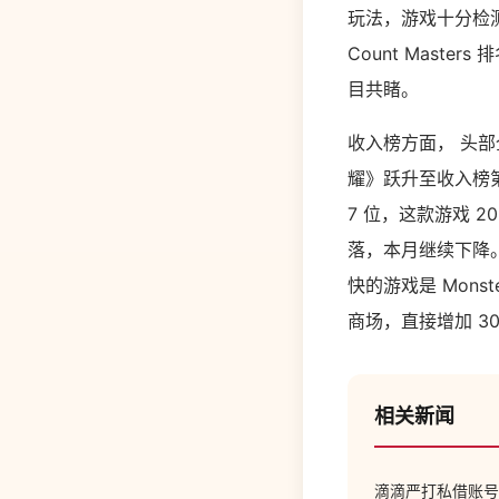
玩法，游戏十分检
Count Master
目共睹。
收入榜方面， 头
耀》跃升至收入榜第三名
7 位，这款游戏 2
落，本月继续下降
快的游戏是 Mons
商场，直接增加 30%
相关新闻
滴滴严打私借账号