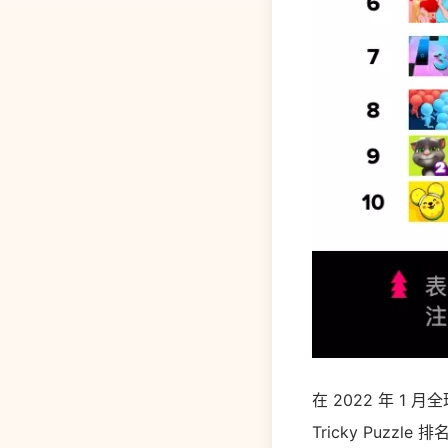
在 2022 年 1 
Tricky Puz