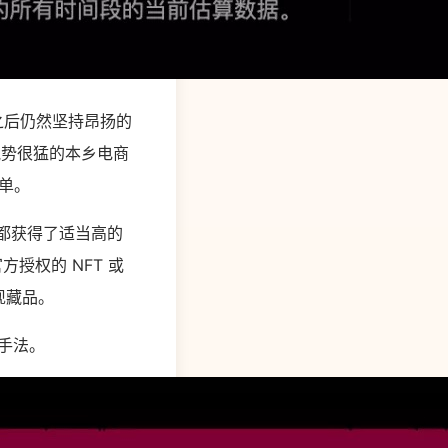
季之后仍然坚持昂扬的
气势很猛的本乡电商
榜单。
场都获得了适当高的
授权的 NFT 或
现藏品。
资手法。