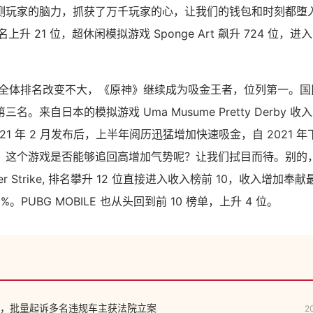
测玩家的脑力，抓获了万千玩家的心，让我们的钱包和时刻都堕入
s 排名上升 21 位，超休闲模拟游戏 Sponge Art 飙升 724 位，进
部全体排名改变不大，《原神》继续成为吸金王者，位列第一。国
。来自日本的模拟游戏 Uma Musume Pretty Derby 收
021 年 2 月发布后，上半年阅历迅猛增加快速吸金，自 2021
。这个游戏是否能够追回高增加气势呢？让我们拭目而待。别的
ter Strike, 排名攀升 12 位直接进入收入榜前 10，收入增加
。PUBG MOBILE 也从头回到前 10 榜单，上升 4 位。
，批量起诉多名违规车主获法院立案
2