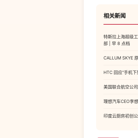
相关新闻
特斯拉上海超级工
部 | 早 8 点档
CALLUM SKYE
HTC 回应“手机
美国联合航空公司
理想汽车CEO李想
印度云厨房初创公司