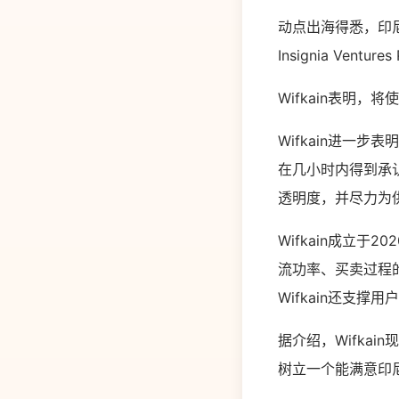
动点出海得悉，印尼
Insignia Vent
Wifkain表明
Wifkain进一
在几小时内得到承
透明度，并尽力为
Wifkain成立
流功率、买卖过程
Wifkain还支撑
据介绍，Wifka
树立一个能满意印