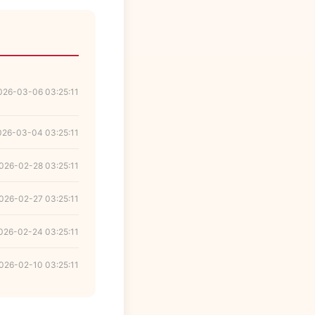
026-03-06 03:25:11
026-03-04 03:25:11
026-02-28 03:25:11
026-02-27 03:25:11
026-02-24 03:25:11
026-02-10 03:25:11